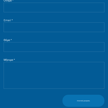
Όνομα *
Email *
Θέμα *
Μήνυμα *