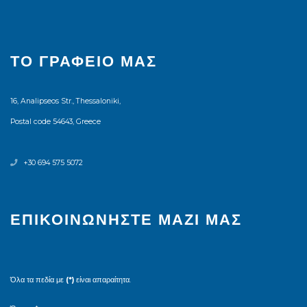
ΤΟ ΓΡΑΦΕΊΟ ΜΑΣ
16, Analipseos Str., Thessaloniki,
Postal code 54643, Greece
+30 694 575 5072
ΕΠΙΚΟΙΝΩΝΉΣΤΕ ΜΑΖΊ ΜΑΣ
Όλα τα πεδία με
(*)
είναι απαραίτητα.