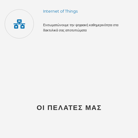
Internet of Things
Ενσωματώνουμε την ψηφιακή καθημερινότητα στα
δακτυλικά σας αποτυπώματα
ΟΙ ΠΕΛΆΤΕΣ ΜΑΣ