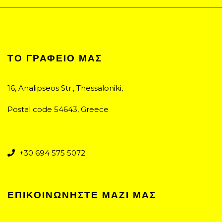
ΤΟ ΓΡΑΦΕΊΟ ΜΑΣ
16, Analipseos Str., Thessaloniki,
Postal code 54643, Greece
+30 694 575 5072
ΕΠΙΚΟΙΝΩΝΉΣΤΕ ΜΑΖΊ ΜΑΣ