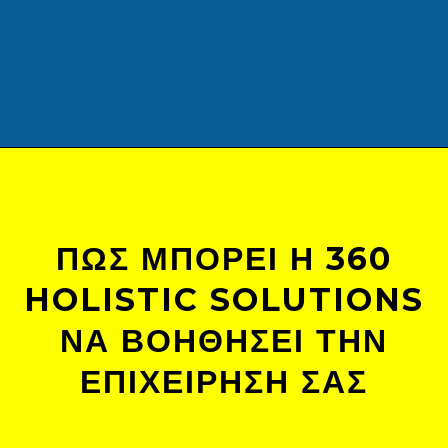
ΠΩΣ ΜΠΟΡΕΊ Η 360
HOLISTIC SOLUTIONS
ΝΑ ΒΟΗΘΉΣΕΙ ΤΗΝ
ΕΠΙΧΕΊΡΗΣΉ ΣΑΣ